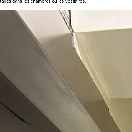
ires dans les chambres ou les vestiaires.