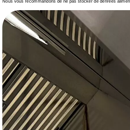
Nous vous recommandons de ne pas stocker de denrées alimenta