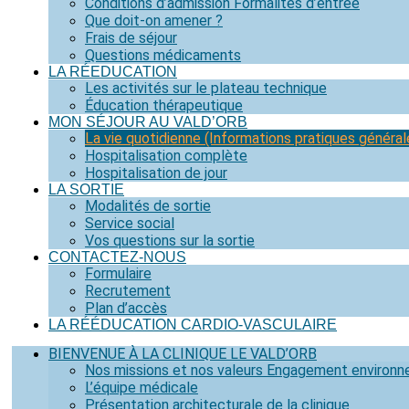
Conditions d’admission Formalités d’entrée
Que doit-on amener ?
Frais de séjour
Questions médicaments
LA RÉEDUCATION
Les activités sur le plateau technique
Éducation thérapeutique
MON SÉJOUR AU VALD’ORB
La vie quotidienne (Informations pratiques général
Hospitalisation complète
Hospitalisation de jour
LA SORTIE
Modalités de sortie
Service social
Vos questions sur la sortie
CONTACTEZ-NOUS
Formulaire
Recrutement
Plan d’accès
LA RÉÉDUCATION CARDIO-VASCULAIRE
BIENVENUE À LA CLINIQUE LE VALD’ORB
Nos missions et nos valeurs Engagement environ
L’équipe médicale
Présentation architecturale de la clinique