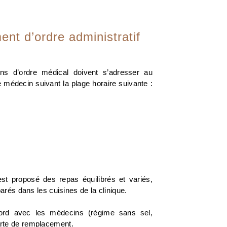
nt d’ordre administratif
ns d’ordre médical doivent s’adresser au
 médecin suivant la plage horaire suivante :
st proposé des repas équilibrés et variés,
parés dans les cuisines de la clinique.
ord avec les médecins (régime sans sel,
arte de remplacement.