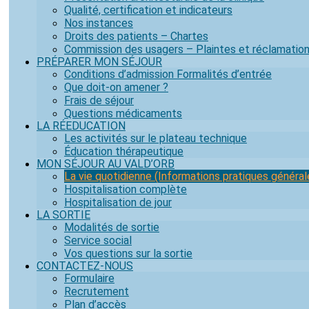
Qualité, certification et indicateurs
Nos instances
Droits des patients – Chartes
Commission des usagers – Plaintes et réclamatio
PRÉPARER MON SÉJOUR
Conditions d’admission Formalités d’entrée
Que doit-on amener ?
Frais de séjour
Questions médicaments
LA RÉEDUCATION
Les activités sur le plateau technique
Éducation thérapeutique
MON SÉJOUR AU VALD’ORB
La vie quotidienne (Informations pratiques général
Hospitalisation complète
Hospitalisation de jour
LA SORTIE
Modalités de sortie
Service social
Vos questions sur la sortie
CONTACTEZ-NOUS
Formulaire
Recrutement
Plan d’accès