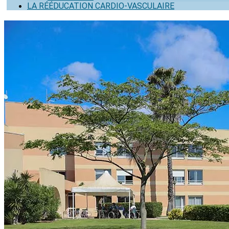
LA RÉÉDUCATION CARDIO-VASCULAIRE