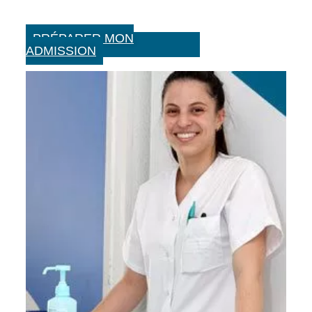
PRÉPARER MON
ADMISSION