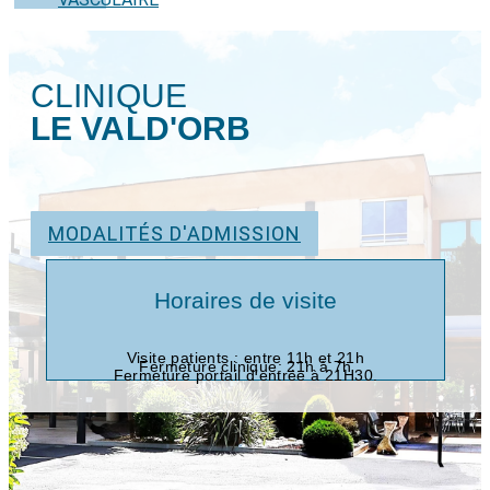
CLINIQUE
LE VALD'ORB
MODALITÉS D'ADMISSION
Horaires de visite
Visite patients : entre 11h et 21h
Fermeture clinique: 21h à 7h
Fermeture portail d’entrée à 21H30.