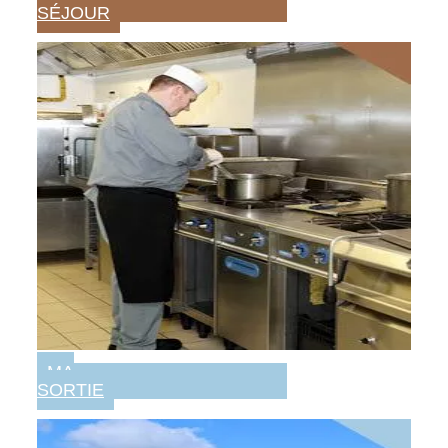
SÉJOUR
MA
SORTIE