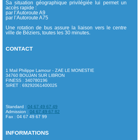
Sa situation géographique privilégiée lui permet un
accès rapide :
par l’Autoroute A9
par l’Autoroute A75
Une rotation de bus assure la liaison vers le centre
ville de Béziers, toutes les 30 minutes.
CONTACT
1 Mail Philippe Lamour - ZAE LE MONESTIE
34760 BOUJAN SUR LIBRON
FINESS : 340780196
SIRET : 69292061400025
Standard :
04 67 49 67 49
Admission :
04 67 49 67 82
Fax : 04 67 49 67 99
INFORMATIONS