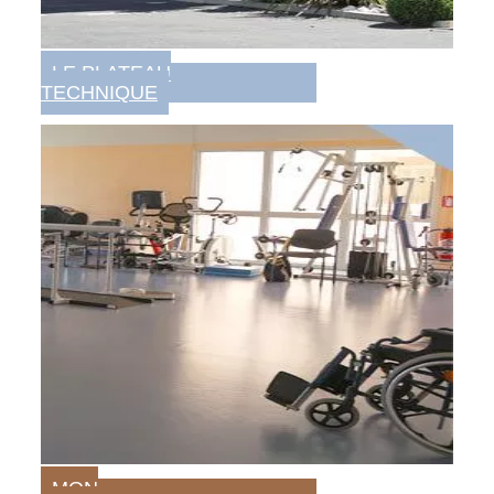
LE PLATEAU
TECHNIQUE
MON