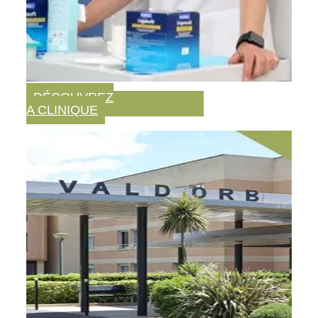
DÉCOUVREZ
A CLINIQUE