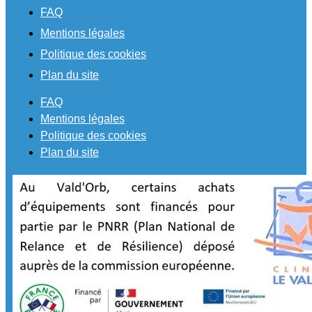
FAQ
Mentions légales
Politique des cookies
Plan du site
FAQ
Mentions légales
Politique des cookies
Plan du site