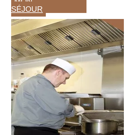
MON
SÉJOUR